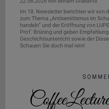
22.06.2026 von
Miriam Grabarits
Im 18. Newsletter berichten wir von 
zum Thema „Antisemitismus im Schul
handeln“ und der Eröffnung von LUPE,
Prof.' Brüning und geben Empfehlunge
Geschichtsunterricht sowie der Disse
Schauen Sie doch mal rein!