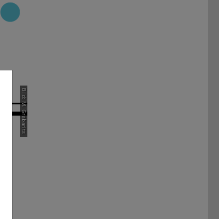
Bild: M. Grabarits