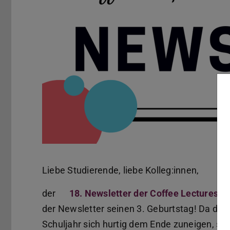
Liebe Studierende, liebe Kolleg:innen,
der
18. Newsletter der Coffee Lectures G
der Newsletter seinen 3. Geburtstag! Da di
Schuljahr sich hurtig dem Ende zuneigen, sch