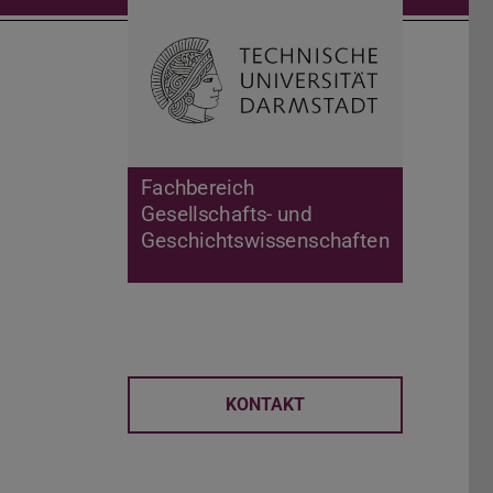
Suche öffnen
Zur Start
Fachbereich
Gesellschafts- und
Geschichtswissenschaften
KONTAKT