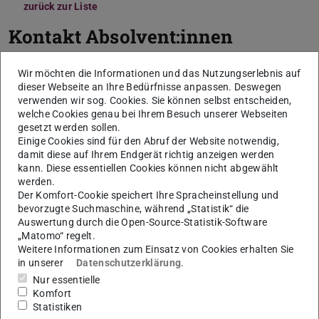
zurück zur Liste
Kontakt Absolvent:innen
Wir möchten die Informationen und das Nutzungserlebnis auf
dieser Webseite an Ihre Bedürfnisse anpassen. Deswegen
verwenden wir sog. Cookies. Sie können selbst entscheiden,
welche Cookies genau bei Ihrem Besuch unserer Webseiten
gesetzt werden sollen.
Einige Cookies sind für den Abruf der Website notwendig,
damit diese auf Ihrem Endgerät richtig anzeigen werden
kann. Diese essentiellen Cookies können nicht abgewählt
werden.
K
Der Komfort-Cookie speichert Ihre Spracheinstellung und
bevorzugte Suchmaschine, während „Statistik“ die
Auswertung durch die Open-Source-Statistik-Software
„Matomo“ regelt.
Weitere Informationen zum Einsatz von Cookies erhalten Sie
in unserer
Datenschutzerklärung
.
Nur essentielle
Komfort
Statistiken