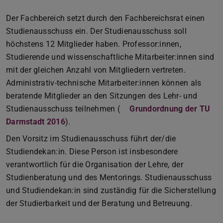
Der Fachbereich setzt durch den Fachbereichsrat einen
Studienausschuss ein. Der Studienausschuss soll
höchstens 12 Mitglieder haben. Professor:innen,
Studierende und wissenschaftliche Mitarbeiter:innen sind
mit der gleichen Anzahl von Mitgliedern vertreten.
Administrativ-technische Mitarbeiter:innen können als
beratende Mitglieder an den Sitzungen des Lehr- und
Studienausschuss teilnehmen (
Grundordnung der TU
Darmstadt 2016
(PDF-Datei)
(wird in neuem Tab geöffnet)
).
Den Vorsitz im Studienausschuss führt der/die
Studiendekan:in. Diese Person ist insbesondere
verantwortlich für die Organisation der Lehre, der
Studienberatung und des Mentorings. Studienausschuss
und Studiendekan:in sind zuständig für die Sicherstellung
der Studierbarkeit und der Beratung und Betreuung.