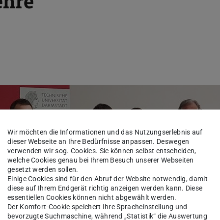
ehre
Wir möchten die Informationen und das Nutzungserlebnis auf
dieser Webseite an Ihre Bedürfnisse anpassen. Deswegen
verwenden wir sog. Cookies. Sie können selbst entscheiden,
welche Cookies genau bei Ihrem Besuch unserer Webseiten
gesetzt werden sollen.
Einige Cookies sind für den Abruf der Website notwendig, damit
diese auf Ihrem Endgerät richtig anzeigen werden kann. Diese
essentiellen Cookies können nicht abgewählt werden.
Der Komfort-Cookie speichert Ihre Spracheinstellung und
bevorzugte Suchmaschine, während „Statistik“ die Auswertung