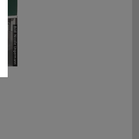
Bild: Nicole Ungermann