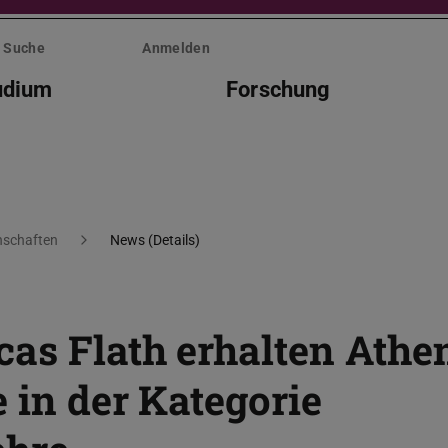
Suche
Anmelden
udium
Forschung
nschaften
News (Details)
cas Flath erhalten Athe
e in der Kategorie