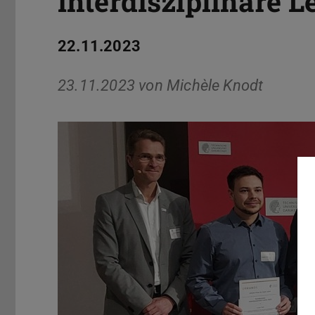
interdisziplinäre L
22.11.2023
23.11.2023 von
Michèle Knodt