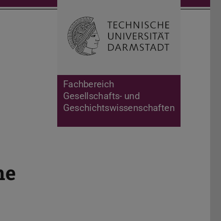
Suche öffnen
Zur Start
Fachbereich
Gesellschafts- und
Geschichtswissenschaften
ne