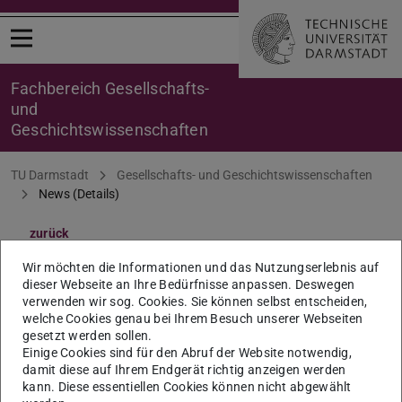
Menü öffnen
Fachbereich Gesellschafts-
und
Geschichtswissenschaften
Sie befinden sich hier:
TU Darmstadt
Gesellschafts- und Geschichtswissenschaften
News (Details)
zurück
QSL-Mittel-Kommission:
Wir möchten die Informationen und das Nutzungserlebnis auf
dieser Webseite an Ihre Bedürfnisse anpassen. Deswegen
Sitzung am 18. Januar 2024
verwenden wir sog. Cookies. Sie können selbst entscheiden,
welche Cookies genau bei Ihrem Besuch unserer Webseiten
gesetzt werden sollen.
13:00 Uhr, Raum S3|12 13
Einige Cookies sind für den Abruf der Website notwendig,
damit diese auf Ihrem Endgerät richtig anzeigen werden
18.01.2024
kann. Diese essentiellen Cookies können nicht abgewählt