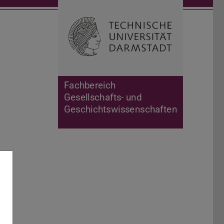
Suche öffnen
Zur Start
Fachbereich
Gesellschafts- und
Geschichtswissenschaften