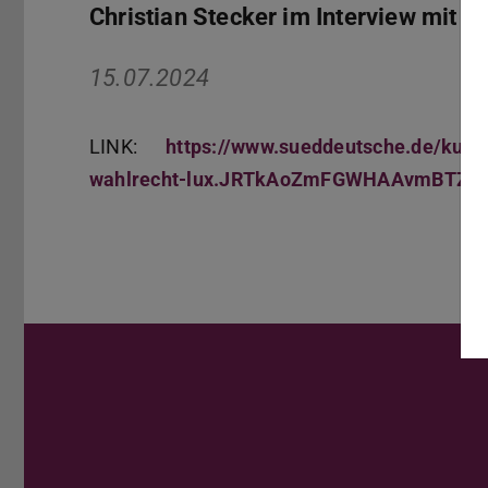
Christian Stecker im Interview mit 
15.07.2024
LINK:
https://www.sueddeutsche.de/kult
wahlrecht-lux.JRTkAoZmFGWHAAvmBTZS