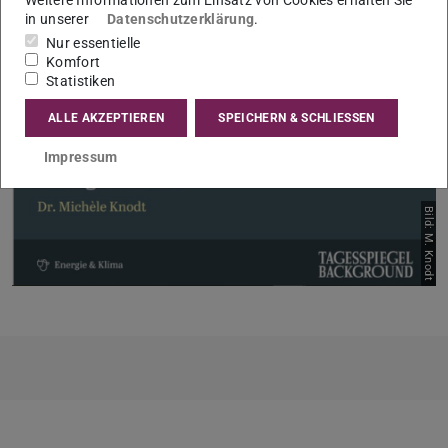
Weitere Informationen zum Einsatz von Cookies erhalten Sie
in unserer
Datenschutzerklärung
.
Nur essentielle
Komfort
Statistiken
ALLE AKZEPTIEREN
SPEICHERN & SCHLIESSEN
Impressum
Bild: M. Knodt