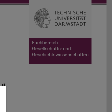
Suche öffnen
Zur Start
Fachbereich
Gesellschafts- und
Geschichtswissenschaften
n“