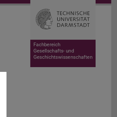
Suche öffnen
Zur Start
Fachbereich
Gesellschafts- und
Geschichtswissenschaften