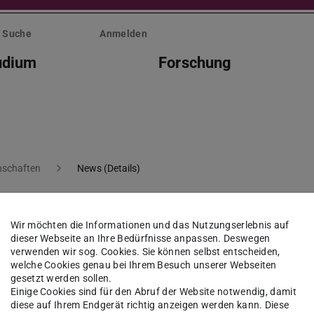
Suche
Anmelden
udium
Forschung
nschaften
News (Details)
Wir möchten die Informationen und das Nutzungserlebnis auf
itzung am 11. Dezember
dieser Webseite an Ihre Bedürfnisse anpassen. Deswegen
verwenden wir sog. Cookies. Sie können selbst entscheiden,
welche Cookies genau bei Ihrem Besuch unserer Webseiten
gesetzt werden sollen.
Einige Cookies sind für den Abruf der Website notwendig, damit
diese auf Ihrem Endgerät richtig anzeigen werden kann. Diese