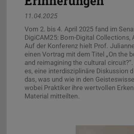
Erinnerungen
11.04.2025
Vom 2. bis 4. April 2025 fand im Sen
DigiCAM25: Born-Digital Collections,
Auf der Konferenz hielt Prof. Julia
einen Vortrag mit dem Titel „On the bor
and reimagining the cultural circuit?“
es, eine interdisziplinäre Diskussion 
das, was und wie in den Geisteswisse
wobei Praktiker ihre wertvollen Erken
Material mitteilten.