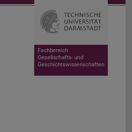
Suche öffnen
Zur Start
Fachbereich
Gesellschafts- und
Geschichtswissenschaften