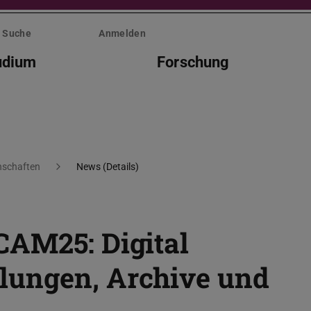
Suche
Anmelden
udium
Forschung
nschaften
News (Details)
CAM25: Digital
lungen, Archive und