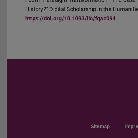
History?” Digital Scholarship in the Humaniti
https://doi.org/10.1093/llc/fqac094
Sitemap
Impr