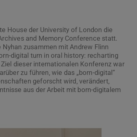
ate House der University of London die
 Archives and Memory Conference statt.
nne Nyhan zusammen mit Andrew Flinn
n-digital turn in oral history: recharting
. Ziel dieser internationalen Konferenz war
darüber zu führen, wie das „born-digital“
nschaften geforscht wird, verändert,
ntnisse aus der Arbeit mit born-digitalem