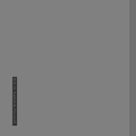
Bild: Dr. Nadezhda Povroznik