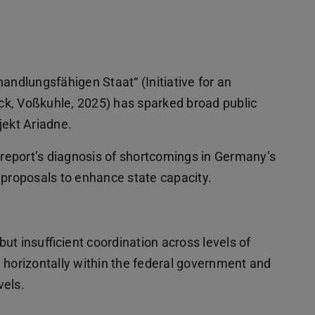
 handlungsfähigen Staat“ (Initiative for an
ück, Voßkuhle, 2025) has sparked broad public
jekt Ariadne.
e report’s diagnosis of shortcomings in Germany’s
 proposals to enhance state capacity.
but insufficient coordination across levels of
 horizontally within the federal government and
vels.