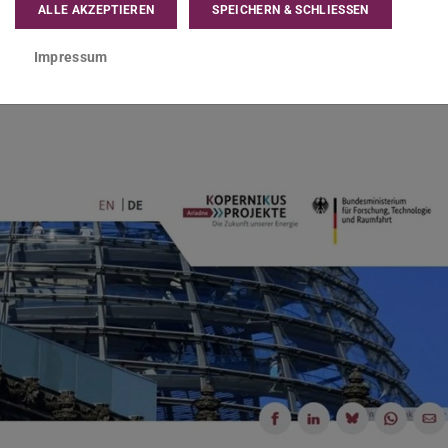
ALLE AKZEPTIEREN
SPEICHERN & SCHLIESSEN
ion
Impressum
niversität Darmstadt