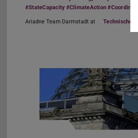
#StateCapacity #ClimateAction #Coordinat
Ariadne Team Darmstadt at
Technische U