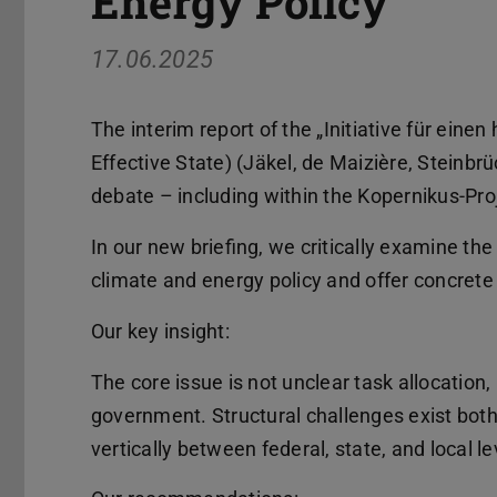
Energy Policy
17.06.2025
The interim report of the „Initiative für einen
Effective State) (Jäkel, de Maizière, Steinbr
debate – including within the Kopernikus-Pro
In our new briefing, we critically examine th
climate and energy policy and offer concrete
Our key insight:
The core issue is not unclear task allocation, 
government. Structural challenges exist both
vertically between federal, state, and local le