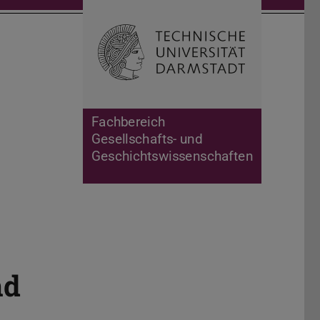
Suche öffnen
Zur Start
Fachbereich
Gesellschafts- und
Geschichtswissenschaften
nd