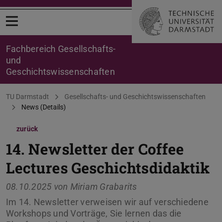
Menü öffnen
Fachbereich Gesellschafts-
und
Geschichtswissenschaften
Sie befinden sich hier:
TU Darmstadt
Gesellschafts- und Geschichtswissenschaften
News (Details)
zurück
14. Newsletter der Coffee
Lectures Geschichtsdidaktik
08.10.2025 von
Miriam Grabarits
Im 14. Newsletter verweisen wir auf verschiedene
Workshops und Vorträge, Sie lernen das die