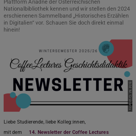
Plattform Ariadne der Österreichischen
Nationalbibliothek kennen und wir stellen den 2024
erschienenen Sammelband „Historisches Erzählen
in Digitalien“ vor. Schauen Sie doch direkt einmal
hinein!
Bild: M. Grabarits
Liebe Studierende, liebe Kolleg:innen,
mit dem
14. Newsletter der Coffee Lectures