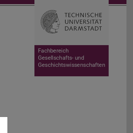
Suche öffnen
Zur Start
Fachbereich
Gesellschafts- und
Geschichtswissenschaften