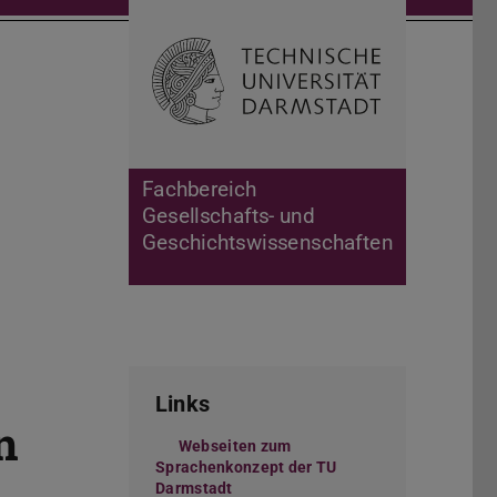
Suche öffnen
Zur Start
Fachbereich
Gesellschafts- und
Geschichtswissenschaften
Links
n
Webseiten zum
Sprachenkonzept der TU
Darmstadt