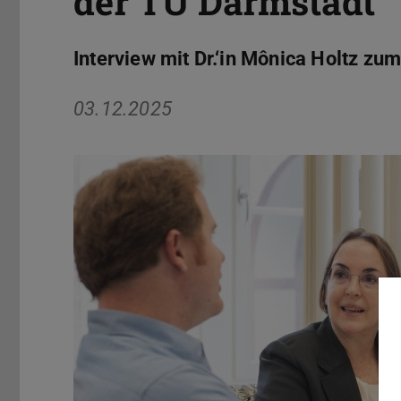
der TU Darmstadt
Interview mit Dr.‘in Mônica Holtz z
03.12.2025