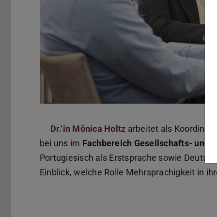
Dr.‘in Mônica Holtz
arbeitet als Koordinato
bei uns im
Fachbereich Gesellschafts- und 
Portugiesisch als Erstsprache sowie Deutsch 
Einblick, welche Rolle Mehrsprachigkeit in ihr