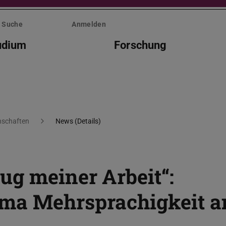
Suche
Anmelden
udium
Forschung
nschaften
News (Details)
g meiner Arbeit“:
ma Mehrsprachigkeit a