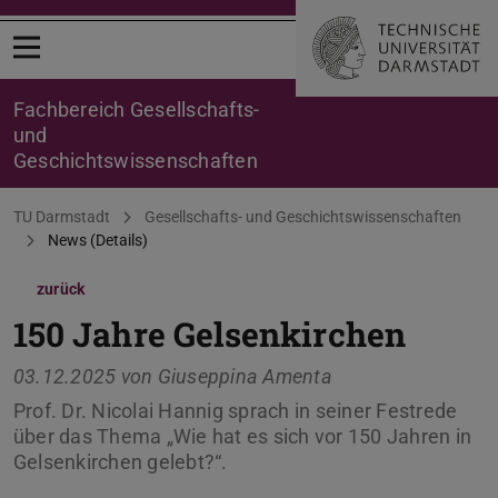
Menü öffnen
Fachbereich Gesellschafts-
und
Geschichtswissenschaften
Sie befinden sich hier:
TU Darmstadt
Gesellschafts- und Geschichtswissenschaften
News (Details)
zurück
150 Jahre Gelsenkirchen
03.12.2025 von
Giuseppina Amenta
Prof. Dr. Nicolai Hannig sprach in seiner Festrede
über das Thema „Wie hat es sich vor 150 Jahren in
Gelsenkirchen gelebt?“.