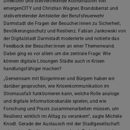
Direktorin und stellvertretende Koordinatorin von
emergenCITY und Christian Wagner, Brandoberrat und
stellvertretender Amtsleiter der Berufsfeuerwehr
Darmstadt die Fragen der Besucher:innen zu Sicherheit,
Bevölkerungsschutz und Resilienz. Fabian Jankowski von
der Digitalstadt Darmstadt moderierte und notierte das
Feedback der Besucher:innen an einer Themenwand.
Dabei ging es vor allem um die zentrale Frage: Wie
können digitale Lösungen Städte auch in Krisen
handlungsfähiger machen?
„Gemeinsam mit Bürgerinnen und Bürgern haben wir
darüber gesprochen, wie Krisenkommunikation im
Stromausfall funktionieren kann, welche Rolle analoge
und digitale Informationskanäle spielen, und wie
Forschung und Praxis zusammenarbeiten müssen, um
Resilienz wirklich im Alltag zu verankern“, sagte Michèle
Knodt. Gerade der Austausch mit der Stadtgesellschaft