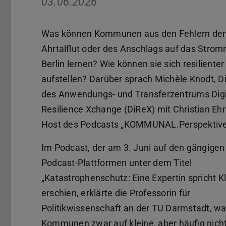
03.06.2026
Was können Kommunen aus den Fehlern der
Ahrtalflut oder des Anschlags auf das Stromn
Berlin lernen? Wie können sie sich resilienter
aufstellen? Darüber sprach Michèle Knodt, Di
des Anwendungs- und Transferzentrums Digi
Resilience Xchange (DiReX) mit Christian Ehr
Host des Podcasts „KOMMUNAL.Perspektive
Im Podcast, der am 3. Juni auf den gängigen
Podcast-Plattformen unter dem Titel
„Katastrophenschutz: Eine Expertin spricht Kl
erschien, erklärte die Professorin für
Politikwissenschaft an der TU Darmstadt, w
Kommunen zwar auf kleine, aber häufig nicht