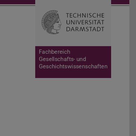
Suche öffnen
Zur Start
Fachbereich
Gesellschafts- und
Geschichtswissenschaften