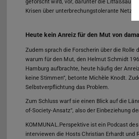
geforscht wird, vor, darunter die Litfaßsäul
Krisen über unterbrechungstolerante Netzwe
Heute kein Anreiz für den Mut von dama
Zudem sprach die Forscherin über die Rolle de
warum für den Mut, den Helmut Schmidt 1962
Hamburg aufbrachte, heute häufig der Anreiz 
keine Stimmen“, betonte Michèle Knodt. Zude
Selbstverpflichtung das Problem.
Zum Schluss warf sie einen Blick auf die Län
of-Society-Ansatz“, also der Einbeziehung der
KOMMUNAL.Perspektive ist ein Podcast de
interviewen die Hosts Christian Erhardt und 