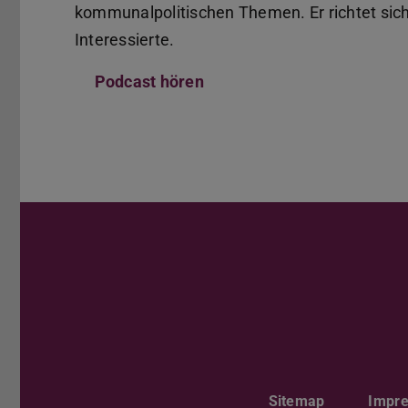
kommunalpolitischen Themen. Er richtet sic
Interessierte.
Podcast hören
Sitemap
Impr