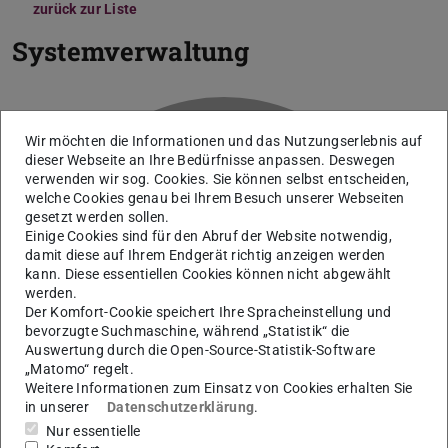
zurück zur Liste
Systemverwaltung
Wir möchten die Informationen und das Nutzungserlebnis auf
dieser Webseite an Ihre Bedürfnisse anpassen. Deswegen
verwenden wir sog. Cookies. Sie können selbst entscheiden,
welche Cookies genau bei Ihrem Besuch unserer Webseiten
gesetzt werden sollen.
Einige Cookies sind für den Abruf der Website notwendig,
damit diese auf Ihrem Endgerät richtig anzeigen werden
kann. Diese essentiellen Cookies können nicht abgewählt
S
werden.
Der Komfort-Cookie speichert Ihre Spracheinstellung und
bevorzugte Suchmaschine, während „Statistik“ die
Auswertung durch die Open-Source-Statistik-Software
„Matomo“ regelt.
Weitere Informationen zum Einsatz von Cookies erhalten Sie
in unserer
Datenschutzerklärung
.
Nur essentielle