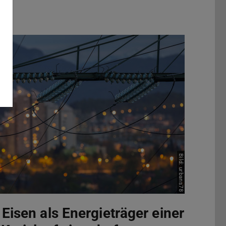
Bild: urbans78
 Eisen als Energieträger einer