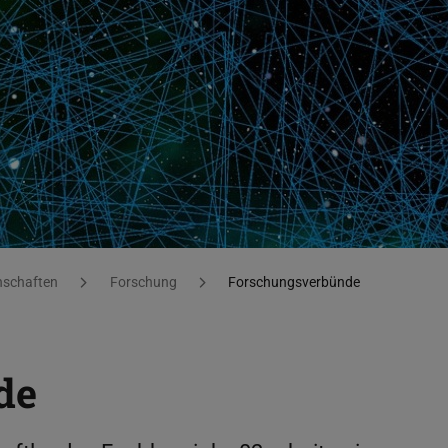
nschaften
Forschung
Forschungsverbünde
de