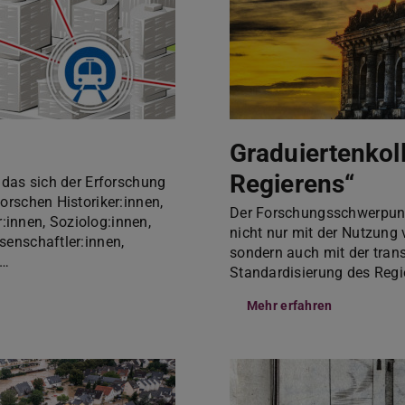
Graduiertenkol
Regierens“
, das sich der Erforschung
forschen Historiker:innen,
Der Forschungsschwerpunk
:innen, Soziolog:innen,
nicht nur mit der Nutzung
ssenschaftler:innen,
sondern auch mit der tran
n…
Standardisierung des Regi
Mehr erfahren