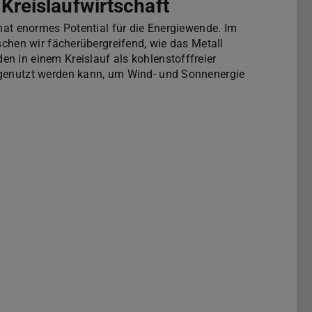
Kreislaufwirtschaft
 hat enormes Potential für die Energiewende. Im
rschen wir fächerübergreifend, wie das Metall
n in einem Kreislauf als kohlenstofffreier
 genutzt werden kann, um Wind- und Sonnenergie