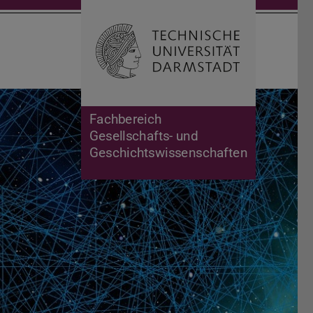
Suche öffnen
Zur Start
Fachbereich
Gesellschafts- und
Geschichtswissenschaften