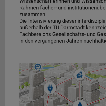
Wissenschaftlerinnen und Wissenscha
Rahmen fächer- und institutionenüb
zusammen.
Die Intensivierung dieser interdiszip
außerhalb der TU Darmstadt kennzeic
Fachbereichs Gesellschafts- und Ge
in den vergangenen Jahren nachhaltig