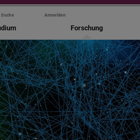
Suche
Anmelden
udium
Forschung