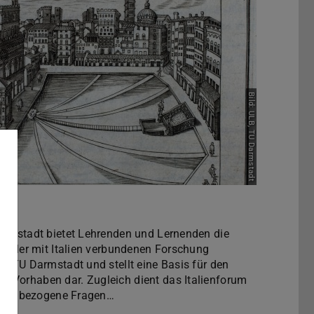
Bild: ULB, TU Darmstadt
armstadt bietet Lehrenden und Lernenden die
 aller mit Italien verbundenen Forschung
r TU Darmstadt und stellt eine Basis für den
 Vorhaben dar. Zugleich dient das Italienforum
talienbezogene Fragen…