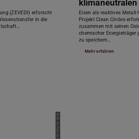
klimaneutralen 
ung (ZEVEDI) erforscht
Eisen als reaktives Metall
issenstransfer in die
Projekt Clean Circles erfo
llschaft…
zusammen mit seinen Oxide
chemischer Energieträger
zu speichern…
Mehr erfahren