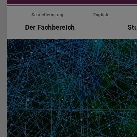
Menü
überspringen
Schnelleinstieg
English
Der Fachbereich
St