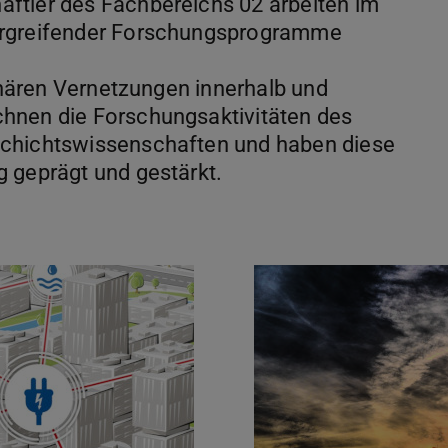
ftler des Fachbereichs 02 arbeiten im
ergreifender Forschungsprogramme
linären Vernetzungen innerhalb und
hnen die Forschungsaktivitäten des
schichtswissenschaften und haben diese
 geprägt und gestärkt.