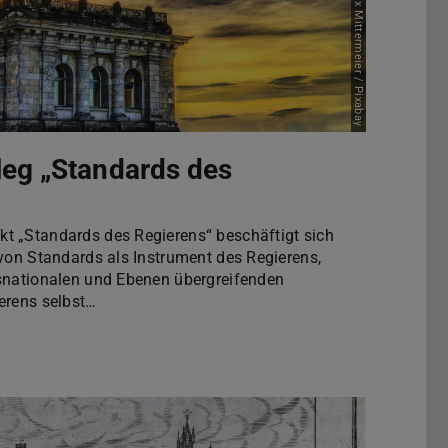
Bild: Felix Mittermeier / Pixabay
leg „Standards des
t „Standards des Regierens“ beschäftigt sich
 von Standards als Instrument des Regierens,
snationalen und Ebenen übergreifenden
erens selbst…