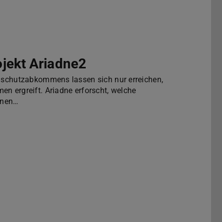
jekt Ariadne2
maschutzabkommens lassen sich nur erreichen,
n ergreift. Ariadne erforscht, welche
ignen…