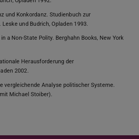
drich, Opladen 1992.
nz und Konkordanz. Studienbuch zur
. Leske und Budrich, Opladen 1993.
s in a Non-State Polity. Berghahn Books, New York
tionale Herausforderung der
laden 2002.
ie vergleichende Analyse politischer Systeme.
it Michael Stoiber).