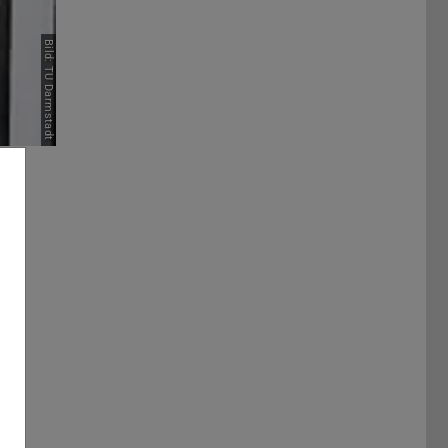
Bild: TU Darmstadt