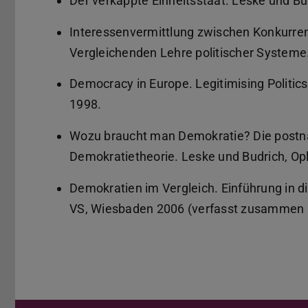
Der verkappte Einheitsstaat. Leske und Bu
Interessenvermittlung zwischen Konkurre
Vergleichenden Lehre politischer Systeme
Democracy in Europe. Legitimising Politic
1998.
Wozu braucht man Demokratie? Die postna
Demokratietheorie. Leske und Budrich, Op
Demokratien im Vergleich. Einführung in d
VS, Wiesbaden 2006 (verfasst zusammen m