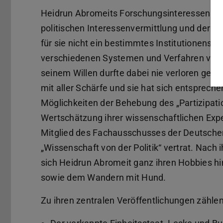
Heidrun Abromeits Forschungsinteressen ga
politischen Interessenvermittlung und der D
für sie nicht ein bestimmtes Institutionensys
verschiedenen Systemen und Verfahren verw
seinem Willen durfte dabei nie verloren gehen,
mit aller Schärfe und sie hat sich entspreche
Möglichkeiten der Behebung des „Partizipati
Wertschätzung ihrer wissenschaftlichen Expe
Mitglied des Fachausschusses der Deutsche
„Wissenschaft von der Politik“ vertrat. Nac
sich Heidrun Abromeit ganz ihren Hobbies hi
sowie dem Wandern mit Hund.
Zu ihren zentralen Veröffentlichungen zähle