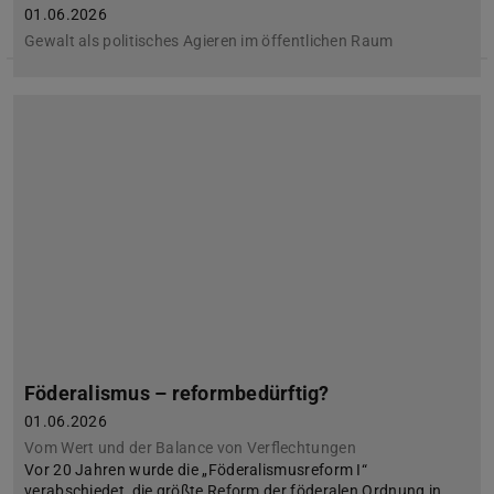
01.06.2026
Gewalt als politisches Agieren im öffentlichen Raum
Föderalismus – reformbedürftig?
01.06.2026
Vom Wert und der Balance von Verflechtungen
Vor 20 Jahren wurde die „Föderalismusreform I“
verabschiedet, die größte Reform der föderalen Ordnung in