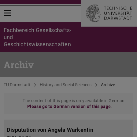
Open menu
Fachbereich Gesellschafts-
und
Geschichtswissenschaften
Archiv
You are here:
TU Darmstadt
History and Social Sciences
Archive
The content of this page is only available in German.
Please go to German version of this page
.
Disputation von Angela Warkentin